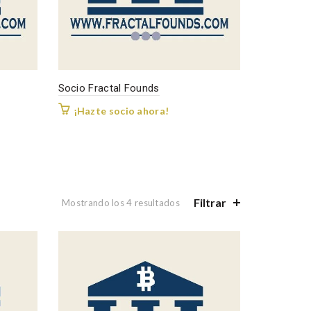
Socio Fractal Founds
¡Hazte socio ahora!
Filtrar
Ordenado
Mostrando los 4 resultados
por
popularidad