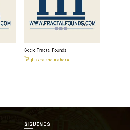
Socio Fractal Founds
¡Hazte socio ahora!
SÍGUENOS