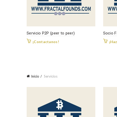
Servicio P2P (peer to peer)
Socio F
¡Contactanos!
¡Haz
Inicio
Servicios