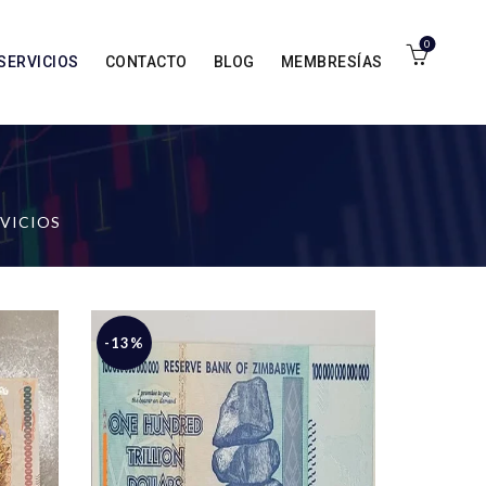
0
SERVICIOS
CONTACTO
BLOG
MEMBRESÍAS
VICIOS
-13%