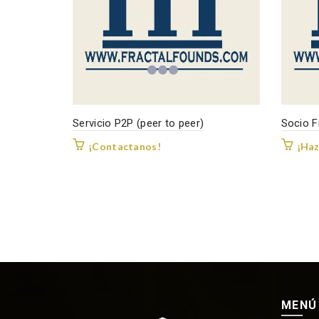
Servicio P2P (peer to peer)
Socio F
¡Contactanos!
¡Haz
MENÚ