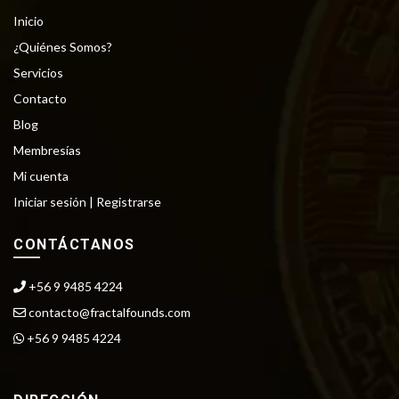
Inicio
¿Quiénes Somos?
Servicios
Contacto
Blog
Membresías
Mi cuenta
Iniciar sesión |
Registrarse
CONTÁCTANOS
+56 9 9485 4224
contacto@fractalfounds.com
+56 9 9485 4224