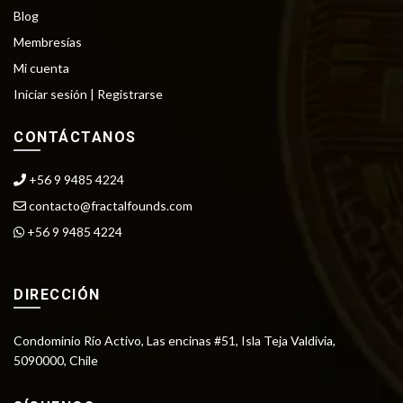
Blog
Membresías
Mi cuenta
Iniciar sesión |
Registrarse
CONTÁCTANOS
+56 9 9485 4224
contacto@fractalfounds.com
+56 9 9485 4224
DIRECCIÓN
Condominio Río Activo, Las encinas #51, Isla Teja Valdivia,
5090000, Chile