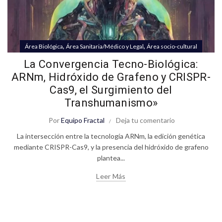
,
,
Área Biológica
Área Sanitaria/Médico y Legal
Área socio-cultural
La Convergencia Tecno-Biológica:
ARNm, Hidróxido de Grafeno y CRISPR-
Cas9, el Surgimiento del
Transhumanismo»
Por
Equipo Fractal
Deja tu comentario
La intersección entre la tecnología ARNm, la edición genética
mediante CRISPR-Cas9, y la presencia del hidróxido de grafeno
plantea...
Leer Más